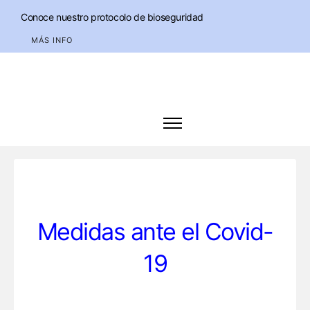
Conoce nuestro protocolo de bioseguridad
MÁS INFO
Medidas ante el Covid-
19